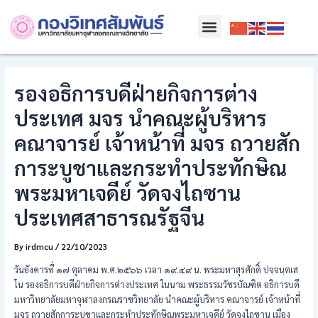
Skip
Post
Menu
to
navigation
content
รองอธิการบดีฝ่ายกิจการต่าง
ประเทศ มจร นำคณะผู้บริหาร
คณาจารย์ เจ้าหน้าที่ มจร ถวายสัก
การะบูชาและกระทำประทักษิณ
พระมหาเจดีย์ วัดจงไถซาน
ประเทศสาธารณรัฐจีน
By
irdmcu
/
22/10/2023
วันอังคารที่ ๑๗ ตุลาคม พ.ศ.๒๕๖๖ เวลา ๑๙.๔๙ น. พระมหาสุรศักดิ์ ปจฺจนฺตเส
โน รองอธิการบดีฝ่ายกิจการต่างประเทศ ในนาม พระธรรมวัชรบัณฑิต อธิการบดี
มหาวิทยาลัยมหาจุฬาลงกรณราชวิทยาลัย นำคณะผู้บริหาร คณาจารย์ เจ้าหน้าที่
มจร ถวายสักการะบูชาและกระทำประทักษิณพระมหาเจดีย์ วัดจงไถซาน เมือง