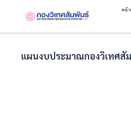
Skip
หน้า
to
content
แผนงบประมาณกองวิเทศสัมพ