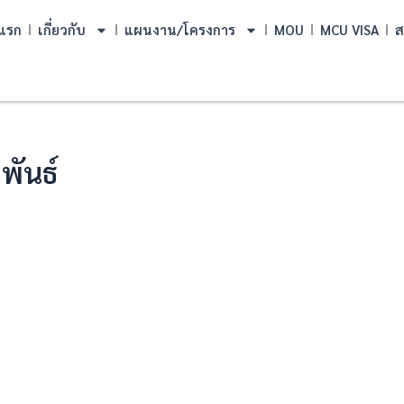
แรก
เกี่ยวกับ
แผนงาน/โครงการ
MOU
MCU VISA
ส
ันธ์