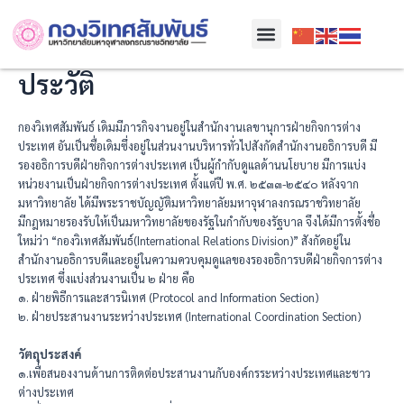
Skip
Menu
to
content
ประวัติ
กองวิเทศสัมพันธ์ เดิมมีภารกิจงานอยู่ในสำนักงานเลขานุการฝ่ายกิจการต่าง
ประเทศ อันเป็นชื่อเดิมซึ่งอยู่ในส่วนงานบริหารทั่วไปสังกัดสำนักงานอธิการบดี มี
รองอธิการบดีฝ่ายกิจการต่างประเทศ เป็นผู้กำกับดูแลด้านนโยบาย มีการแบ่ง
หน่วยงานเป็นฝ่ายกิจการต่างประเทศ ตั้งแต่ปี พ.ศ. ๒๕๓๓-๒๕๔๐ หลังจาก
มหาวิทยาลัย ได้มีพระราชบัญญัติมหาวิทยาลัยมหาจุฬาลงกรณราชวิทยาลัย
มีกฎหมายรองรับให้เป็นมหาวิทยาลัยของรัฐในกำกับของรัฐบาล จึงได้มีการตั้งชื่อ
ใหม่ว่า “กองวิเทศสัมพันธ์(International Relations Division)” สังกัดอยู่ใน
สำนักงานอธิการบดีและอยู่ในความควบคุมดูแลของรองอธิการบดีฝ่ายกิจการต่าง
ประเทศ ซึ่งแบ่งส่วนงานเป็น ๒ ฝ่าย คือ
๑. ฝ่ายพิธีการและสารนิเทศ (Protocol and Information Section)
๒. ฝ่ายประสานงานระหว่างประเทศ (International Coordination Section)
วัตถุประสงค์
๑.เพื่อสนองงานด้านการติดต่อประสานงานกับองค์กรระหว่างประเทศและชาว
ต่างประเทศ