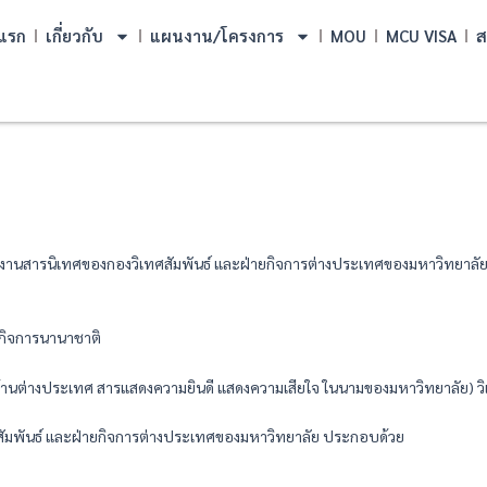
แรก
เกี่ยวกับ
แผนงาน/โครงการ
MOU
MCU VISA
ส
นสารนิเทศของกองวิเทศสัมพันธ์ และฝ่ายกิจการต่างประเทศของมหาวิทยาลัย (คุ
ะกิจการนานาชาติ
รด้านต่างประเทศ สารแสดงความยินดี แสดงความเสียใจ ในนามของมหาวิทยาลัย) ว
ศสัมพันธ์ และฝ่ายกิจการต่างประเทศของมหาวิทยาลัย ประกอบด้วย