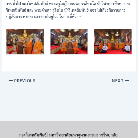
งานทั่วไป กองวิเทศสัมพันธ์ พระครูใบฎีกาธนพล วรสีหพโล นักวิชาการศึกษา กอง
วิเทศสัมพันธ์ และ พระคำเสา สุจิตฺโต นักวิเทศสัมพันธ์ มจร ให้เกียรติถวายการ
ปฏิสันถาร พระธรรมาจารย์หยูโจว ในการนี้ด้วย ฯ
PREVIOUS
NEXT
กองวิเทศสัมพันธ์ | มหาวิทยาลัยมหาจุฬาลงกรณราชวิทยาลัย