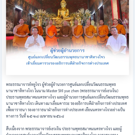
พระธรรมาจารย์หยูโจว ผู้ช่วยผู้อำนวยการศูนย์แลกเปลี่ยนวัฒนธรรมพุทธ
นานาชาติหางโจว ในนาม Master SHI yue zhen (พระธรรมาจารย์เยวเจิน)
ประธานพุทธสมาคมนครหางโจว และผู้อำนวยการศูนย์แลกเปลี่ยนวัฒนธรรมพุทธ
นานาชาติหางโจว เดินทางมาเยี่ยมคารวะ รองอธิการบดีฝ่ายกิจการต่างประเทศ
เพื้ออาราธนา รองอาราธนาฝ่ายกิจการต่างประเทศ เยือนนครหางโจวอย่างเป็น
ทางการ วันที่ ๒๕-๒๘ เมษายน ๒๕๖๘
สืบเนื่องจาก พระธรรมาจารย์เยวเจิน ประธานพุทธสมาคมนครหางโจว และผู้
อำนวยการศูนย์แลกเปลี่ยนวัฒนธรรมพุทธนานาชาติหางโจว อาราธนารอง