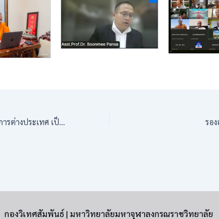
รองอธิการบดีฝ่ายกิจการต่างประเทศ เป็นประธานประชุมบุคลากรวิทยาลัยพระธรรมทูต ศูนย์อินเดียศึกษา และกองวิเทศสัมพันธ์ เพื่อเตรียมความพร้อมการเดินทางไป สปป.ลาว
กองวิเทศสัมพันธ์ | มหาวิทยาลัยมหาจุฬาลงกรณราชวิทยาลัย