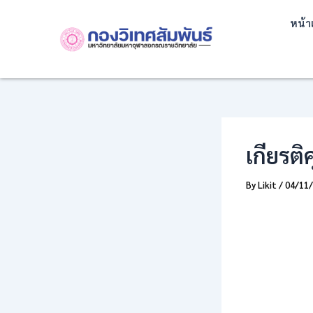
Skip
Post
หน้า
to
navigation
content
เกียรติ
By
Likit
/
04/11