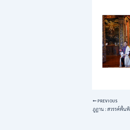
PREVIOUS
ภูฏาน : สวรรค์พื้น