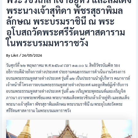
พระนางเจ้าสุทิดา พัชรสุธาพิมล
ลักษณ พระบรมราชินี ณ พระ
อุโบสถวัดพระศรีรัตนศาสดาราม
ในพระบรมมหาราชวัง
By
Likit
/
26/05/2026
วันศุกร์ที่ ๒๒ พฤษภาคม พ.ศ.๒๕๖๙ เวลา ๑๓.๐๐ น. สิทธิวัชรบัณฑิต รอง
อธิการบดีฝ่ายกิจการต่างประเทศ ประธานคณะกรรมการดำเนินงานโครงการ
อบรมพระธรรมทูตสายต่างประเทศ รุ่นที่ ๓๒ เป็นประธานนำผู้บริหาร คณาจารย์
เจ้าหน้าที่ โครงการอบรมพระธรรมทูตสายต่างประเทศ และลูกศิษย์ผู้เข้ารับการ
อบรมพระธรรมทูตสายต่างประเทศ รุ่นที่ ๓๒ เจริญพระพุทธมนต์และเจริญจิต
ภาวนา ถวายพระพรชัยมงคล พระบาทสมเด็จพระวชิรเกล้าเจ้าอยู่หัว และสมเด็จ
พระนางเจ้าสุทิดา พัชรสุธาพิมลลักษณ พระบรมราชินี ณ พระอุโบสถวัดพระ
ศรีรัตนศาสดาราม ในพระบรมมหาราชวัง