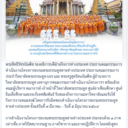
พระสิทธิวัชรบัณฑิต รองอธิการบดีฝ่ายกิจการต่างประเทศ ประธานคณะกรรมการ
ดำเนินงานโครงการอบรมพระธรรมทูตสายต่างประเทศ ประธานคณะกรรมการ
ประจำวิทยาลัยพระธรรมทูต มจร และ พระครูสุตรัตนบัณฑิต ผู้อำนวยการ
วิทยาลัยพระธรรมทูต เลขานุการคณะกรรมการดำเนินงานโครงการฯ พร้อมด้วย
คณะผู้บริหาร คณาจารย์ เจ้าหน้าที่ วิทยาลัยพระธรรมทูต ศูนย์อาเซียนศึกษา ศูนย์
อินเดียศึกษาและกองวิเทศสัมพันธ์ รับสนองกิจการงานมหาวิทยาลัยและรับใช้
กิจการงานคณะสงฆ์ โดยการรับผิดชอบดำเนินงานโครงการอบรมพระธรรมทูต
สายต่างประเทศ ตั้งแต่วันที่ ๗ มีนาคม – วันที่ ๕ มิถุนายน ๒๕๖๙
การดำเนินงานโครงการอบรมพระธรรมทูตสายต่างประเทศ ประกอบด้วย ๓ ภาค
กล่าวคือ ภาควิปัสสนากรรมฐาน ภาควิชาการ และภาคปฏิบัติการ โดยหลักสูตร