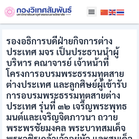
Skip
Post
Menu
to
navigation
content
รองอธิการบดีฝ่ายกิจการต่าง
ประเทศ มจร เป็นประธานนำผู้
บริหาร คณาจารย์ เจ้าหน้าที่
โครงการอบรมพระธรรมทูตสาย
ต่างประเทศ และลูกศิษย์ผู้เข้ารับ
การอบรมพระธรรมทูตสายต่าง
ประเทศ รุ่นที่ ๓๒ เจริญพระพุทธ
มนต์และเจริญจิตภาวนา ถวาย
พระพรชัยมงคล พระบาทสมเด็จ
พระวชิรเกล้าเจ้าอยู่หัว และสมเด็จ