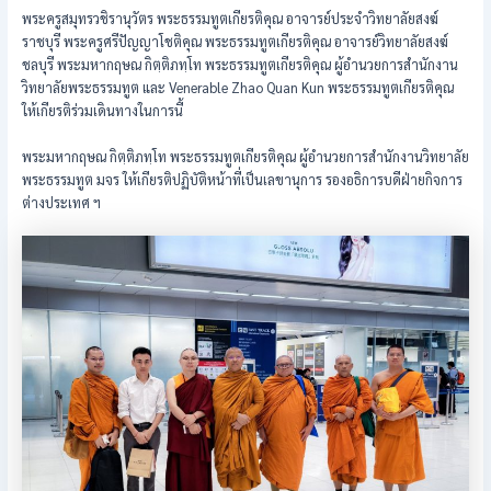
พระครูสมุทรวชิรานุวัตร พระธรรมทูตเกียรติคุณ อาจารย์ประจำวิทยาลัยสงฆ์
ราชบุรี พระครูศรีปัญญาโชติคุณ พระธรรมทูตเกียรติคุณ อาจารย์วิทยาลัยสงฆ์
ชลบุรี พระมหากฤษณ กิตฺติภทฺโท พระธรรมทูตเกียรติคุณ ผู้อำนวยการสำนักงาน
วิทยาลัยพระธรรมทูต และ Venerable Zhao Quan Kun พระธรรมทูตเกียรติคุณ
ให้เกียรติร่วมเดินทางในการนี้
พระมหากฤษณ กิตฺติภทฺโท พระธรรมทูตเกียรติคุณ ผู้อำนวยการสำนักงานวิทยาลัย
พระธรรมทูต มจร ให้เกียรติปฏิบัติหน้าที่เป็นเลขานุการ รองอธิการบดีฝ่ายกิจการ
ต่างประเทศ ฯ