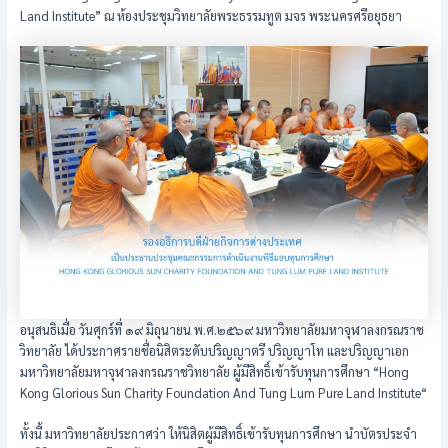
Land Institute” ณ ห้องประชุมวิทยาลัยพระธรรมทูต มจร พระนครศรีอยุธยา
อนุสนธิเมื่อ วันศุกร์ที่ ๑๙ มิถุนายน พ.ศ.๒๕๖๙ มหาวิทยาลัยมหาจุฬาลงกรณราช
วิทยาลัย ได้ประกาศรายชื่อนิสิตระดับปริญญาตรี ปริญญาโท และปริญญาเอก
มหาวิทยาลัยมหาจุฬาลงกรณราชวิทยาลัย ผู้มีสิทธิ์เข้ารับทุนการศึกษา “Hong
Kong Glorious Sun Charity Foundation And Tung Lum Pure Land Institute“
ทั้งนี้ มหาวิทยาลัยประกาศว่า ให้นิสิตผู้มีสิทธิ์เข้ารับทุนการศึกษา นําบัตรประจํา