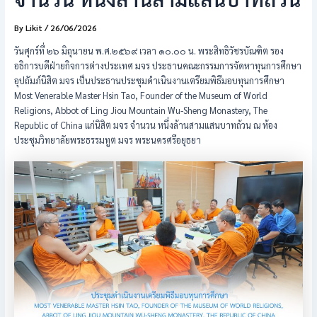
By
Likit
/
26/06/2026
วันศุกร์ที่ ๒๖ มิถุนายน พ.ศ.๒๕๖๙ เวลา ๑๐.๐๐ น. พระสิทธิวัชรบัณฑิต รอง
อธิการบดีฝ่ายกิจการต่างประเทศ มจร ประธานคณะกรรมการจัดหาทุนการศึกษา
อุปถัมภ์นิสิต มจร เป็นประธานประชุมดำเนินงานเตรียมพิธีมอบทุนการศึกษา
Most Venerable Master Hsin Tao, Founder of the Museum of World
Religions, Abbot of Ling Jiou Mountain Wu-Sheng Monastery, The
Republic of China แก่นิสิต มจร จำนวน หนึ่งล้านสามแสนบาทถ้วน ณ ห้อง
ประชุมวิทยาลัยพระธรรมทูต มจร พระนครศรีอยุธยา