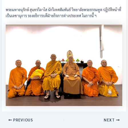
พระมหาอนุรักษ์ สุนฺทรวิลาโส นักวิเทศสัมพันธ์ วิทยาลัยพระธรรมทูต ปฏิบัติหน้าที่
เป็นเลขานุการ รองอธิการบดีฝ่ายกิจการต่างประเทศ ในการนี้ ฯ
PREVIOUS
NEXT