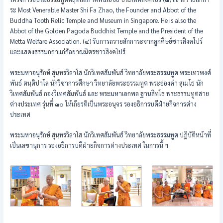
ระ Most Venerable Master Shi Fa Zhao, the Founder and Abbot of the
Buddha Tooth Relic Temple and Museum in Singapore. He is also the
Abbot of the Golden Pagoda Buddhist Temple and the President of the
Metta Welfare Association. (๔) รับการถวายสักการะจากลูกศิษย์ชาวสิงคโปร์
และแสดงธรรมกถาแก่กัลยาณมิตรชาวสิงคโปร์
พระมหาอนุรักษ์ สุนฺทรวิลาโส นักวิเทศสัมพันธ์ วิทยาลัยพระธรรมทูต พระเทวพงศ์
พันธ์ ตนฺติปาโล นักวิชาการศึกษา วิทยาลัยพระธรรมทูต พระอ่องคำ สุเมโธ นัก
วิเทศสัมพันธ์ กองวิเทศสัมพันธ์ และ พระมหาเอกพล ฐานสิทฺโธ พระธรรมทูตสาย
ต่างประเทศ รุ่นที่ ๓๐ ให้เกียรติเป็นพระอนุจร รองอธิการบดีฝ่ายกิจการต่าง
ประเทศ
พระมหาอนุรักษ์ สุนฺทรวิลาโส นักวิเทศสัมพันธ์ วิทยาลัยพระธรรมทูต ปฏิบัติหน้าที่
เป็นเลขานุการ รองอธิการบดีฝ่ายกิจการต่างประเทศ ในการนี้ ฯ