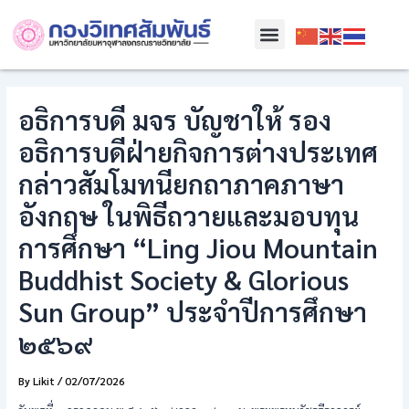
Skip
Post
Menu
to
navigation
content
อธิการบดี มจร บัญชาให้ รอง
อธิการบดีฝ่ายกิจการต่างประเทศ
กล่าวสัมโมทนียกถาภาคภาษา
อังกฤษ ในพิธีถวายและมอบทุน
การศึกษา “Ling Jiou Mountain
Buddhist Society & Glorious
Sun Group” ประจำปีการศึกษา
๒๕๖๙
By
Likit
/
02/07/2026