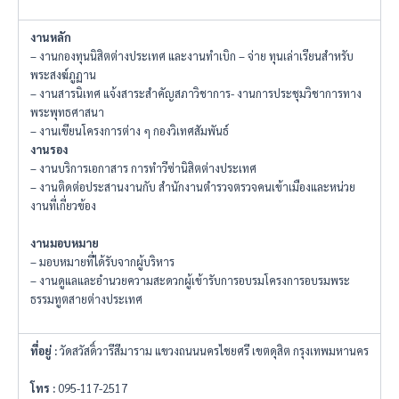
งานหลัก
– งานกองทุนนิสิตต่างประเทศ และงานทำเบิก – จ่าย ทุนเล่าเรียนสำหรับ
พระสงฆ์ภูฏาน
– งานสารนิเทศ แจ้งสาระสำคัญสภาวิชาการ- งานการประชุมวิชาการทาง
พระพุทธศาสนา
– งานเขียนโครงการต่าง ๆ กองวิเทศสัมพันธ์
งานรอง
– งานบริการเอกาสาร การทำวีซ่านิสิตต่างประเทศ
– งานติดต่อประสานงานกับ สำนักงานตำรวจตรวจคนเข้าเมืองและหน่วย
งานที่เกี่ยวข้อง
งานมอบหมาย
– มอบหมายที่ได้รับจากผู้บริหาร
– งานดูแลและอำนวยความสะดวกผู้เข้ารับการอบรมโครงการอบรมพระ
ธรรมทูตสายต่างประเทศ
ที่อยู่
:
วัดสวัสดิ์วารีสีมาราม แขวงถนนนครไชยศรี เขตดุสิต กรุงเทพมหานคร
โทร
:
095-117-2517