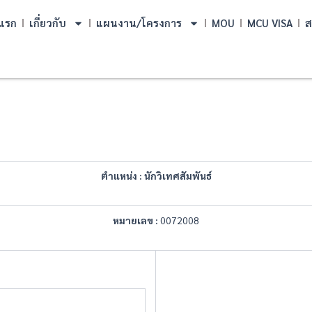
แรก
เกี่ยวกับ
แผนงาน/โครงการ
MOU
MCU VISA
ส
ตำแหน่ง
: นักวิเทศสัมพันธ์
หมายเลข
:
0072008