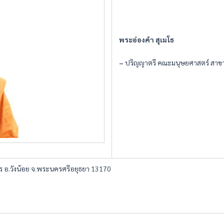
พระอ่องคำ สุเมโธ
–
ปริญญาตรี คณะมนุษยศาสตร์ สาขา
ทร อ.วังน้อย จ.พระนครศรีอยุธยา 13170