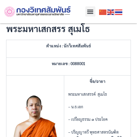
Skip
Menu
to
content
พระมหาเสกสรร สุเมโธ
ตำแหน่ง
: นักวิเทศสัมพันธ์
หมายเลข
: 0088001
ชื่อ/ฉายา
พระมหาเสกสรรค์ สุเมโธ
– น.ธ.เอก
– เปรียญธรรม ๓ ประโยค
– ปริญญาตรี พุทธศาสตรบัณฑิต