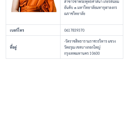
สาขาวิชาพระพุทธศาสนา เกียรตินิยม
อันดับ ๑ มหาวิทยาลัยมหาจุฬาลงกร
ณราชวิทยาลัย
เบอร์โทร
0617839370
-วัดราชสิทธารามราชวรวิหาร แขวง
ที่อยู่
วัดอรุณ เขตบางกอกใหญ่
กรุงเทพมหานคร 10600