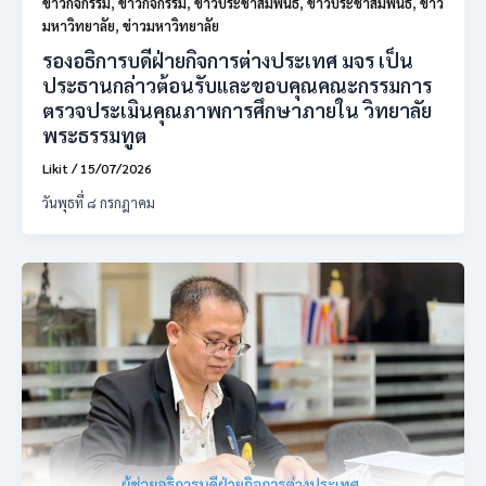
ข่าวกิจกรรม
,
ข่าวกิจกรรม
,
ข่าวประชาสัมพันธ์
,
ข่าวประชาสัมพันธ์
,
ข่าว
มหาวิทยาลัย
,
ข่าวมหาวิทยาลัย
รองอธิการบดีฝ่ายกิจการต่างประเทศ มจร เป็น
ประธานกล่าวต้อนรับและขอบคุณคณะกรรมการ
ตรวจประเมินคุณภาพการศึกษาภายใน วิทยาลัย
พระธรรมทูต
Likit
/
15/07/2026
วันพุธที่ ๘ กรกฎาคม