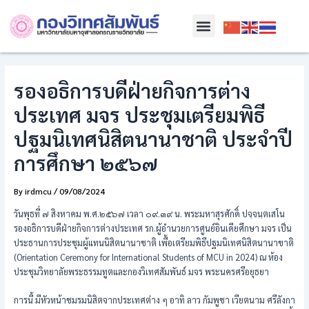
Skip
Post
Menu
to
navigation
content
รองอธิการบดีฝ่ายกิจการต่าง
ประเทศ มจร ประชุมเตรียมพิธี
ปฐมนิเทศนิสิตนานาชาติ ประจำปี
การศึกษา ๒๕๖๗
By
irdmcu
/
09/08/2024
วันพุธที่ ๗ สิงหาคม พ.ศ.๒๕๖๗ เวลา ๐๙.๓๙ น. พระมหาสุรศักดิ์ ปจฺจนฺตเสโน
รองอธิการบดีฝ่ายกิจการต่างประเทศ รก.ผู้อำนวยการศูนย์อินเดียศึกษา มจร เป็น
ประธานการประชุมผู้แทนนิสิตนานาชาติ เพื้อเตรียมพิธีปฐมนิเทศนิสิตนานาขาติ
(Orientation Ceremony for International Students of MCU in 2024) ณ ห้อง
ประชุมวิทยาลัยพระธรรมทูตและกองวิเทศสัมพันธ์ มจร พระนครศรีอยุธยา
การนี้ มีหัวหน้าชมรมนิสิตจากประเทศต่าง ๆ อาทิ ลาว กัมพูชา เวียตนาม ศรีลังกา