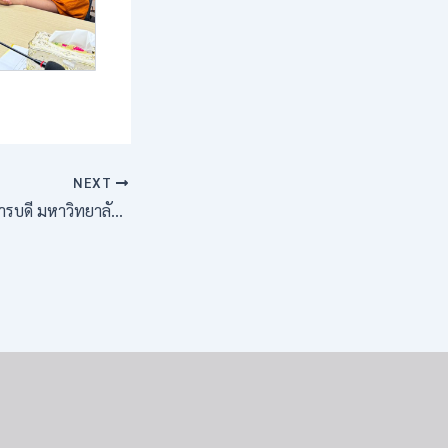
NEXT
อธิการบดี มหาวิทยาลัยมหาจุฬาลงกรณราชวิทยาลัย เป็นประธานมอบถวายทุนการศึกษา แก่พระนิสิตปริญญาโท ๙ รูป ที่สามารถสอบชิงทุนวิทยาลัยพระธรรมทูตได้