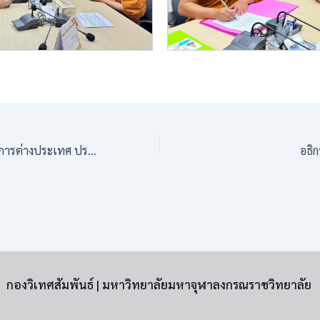
รองอธิการบดีฝ่ายกิจการต่างประเทศ ประชุมคณะทำงานดำเนินงานโครงการอบรมพระธรรมทูตสายต่างประเทศ รุ่นที่ ๓๒
กองวิเทศสัมพันธ์ | มหาวิทยาลัยมหาจุฬาลงกรณราชวิทยาลัย