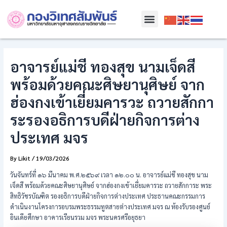
Skip
Post
Menu
to
navigation
content
อาจารย์แม่ชี ทองสุข นามเจ็ดสี
พร้อมด้วยคณะศิษยานุศิษย์ จาก
ฮ่องกงเข้าเยี่ยมคารวะ ถวายสักกา
ระรองอธิการบดีฝ่ายกิจการต่าง
ประเทศ มจร
By
Likit
/
19/03/2026
วันจันทร์ที่ ๑๖ มีนาคม พ.ศ.๒๕๖๙ เวลา ๑๒.๐๐ น. อาจารย์แม่ชี ทองสุข นาม
เจ็ดสี พร้อมด้วยคณะศิษยานุศิษย์ จากฮ่องกงเข้าเยี่ยมคารวะ ถวายสักการะ พระ
สิทธิวัชรบัณฑิต รองอธิการบดีฝ่ายกิจการต่างประเทศ ประธานคณะกรรมการ
ดำเนินงานโครงการอบรมพระธรรมทูตสายต่างประเทศ มจร ณ ห้องรับรองศูนย์
อินเดียศึกษา อาคารเรียนรวม มจร พระนครศรีอยุธยา