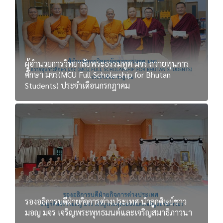
ผู้อำนวยการวิทยาลัยพระธรรมทูต มจร ถวายทุนการ
ศึกษา มจร(MCU Full Scholarship for Bhutan
Students) ประจำเดือนกรกฎาคม
รองอธิการบดีฝ่ายกิจการต่างประเทศ นำลูกศิษย์ชาว
มอญ มจร เจริญพระพุทธมนต์และเจริญสมาธิภาวนา