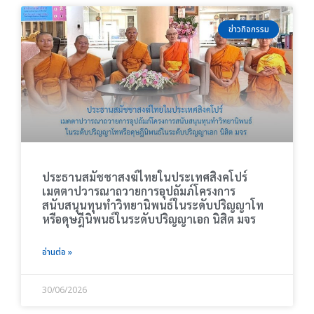
ข่าวกิจกรรม
ประธานสมัชชาสงฆ์ไทยในประเทศสิงคโปร์
เมตตาปวารณาถวายการอุปถัมภ์โครงการ
สนับสนุนทุนทำวิทยานิพนธ์ในระดับปริญญาโท
หรือดุษฎีนิพนธ์ในระดับปริญญาเอก นิสิต มจร
อ่านต่อ »
30/06/2026