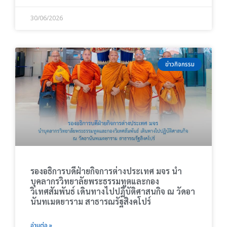
30/06/2026
ข่าวกิจกรรม
รองอธิการบดีฝ่ายกิจการต่างประเทศ มจร นำ
บุคลากรวิทยาลัยพระธรรมทูตและกอง
วิเทศสัมพันธ์ เดินทางไปปฏิบัติศาสนกิจ ณ วัดอา
นันทเมตยาราม สาธารณรัฐสิงคโปร์
อ่านต่อ »