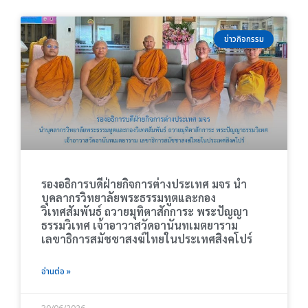
ข่าวกิจกรรม
รองอธิการบดีฝ่ายกิจการต่างประเทศ มจร นำ
บุคลากรวิทยาลัยพระธรรมทูตและกอง
วิเทศสัมพันธ์ ถวายมุทิตาสักการะ พระปัญญา
ธรรมวิเทศ เจ้าอาวาสวัดอานันทเมตยาราม
เลขาธิการสมัชชาสงฆ์ไทยในประเทศสิงคโปร์
อ่านต่อ »