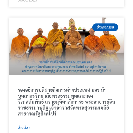
30/06/2026
ข่าวกิจกรรม
รองอธิการบดีฝ่ายกิจการต่างประเทศ มจร นำ
บุคลากรวิทยาลัยพระธรรมทูตและกอง
วิเทศสัมพันธ์ ถวายมุทิตาสักการะ พระอาจารย์จีน
ราชธรรมานุสิฐ เจ้าอาวาสวัดพระสุวรรณเจดีย์
สาธารณรัฐสิงคโปร์
อ่านต่อ »