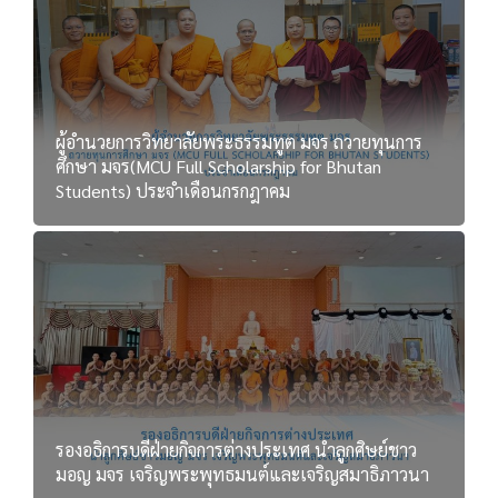
ผู้อำนวยการวิทยาลัยพระธรรมทูต มจร ถวายทุนการ
ศึกษา มจร(MCU Full Scholarship for Bhutan
Students) ประจำเดือนกรกฎาคม
รองอธิการบดีฝ่ายกิจการต่างประเทศ นำลูกศิษย์ชาว
มอญ มจร เจริญพระพุทธมนต์และเจริญสมาธิภาวนา